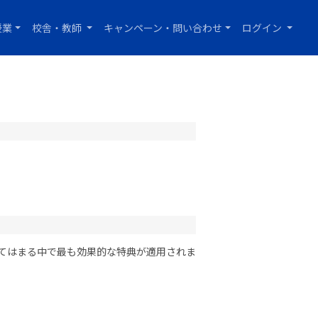
授業
校舎・教師
キャンペーン・問い合わせ
ログイン
当てはまる中で最も効果的な特典が適用されま