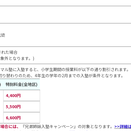
生徒
された場合
象外となります。)
ミスマル塾に入塾すると、小学生期間の授業料が以下の通り割引されます。
切り替わりのため、4年生の学年の2月までの入塾が条件となります。
)
特別料金(全地区)
4,400円
5,500円
6,600円
る場合には、
『兄弟姉妹入塾キャンペーン』の対象となります。
>>詳細