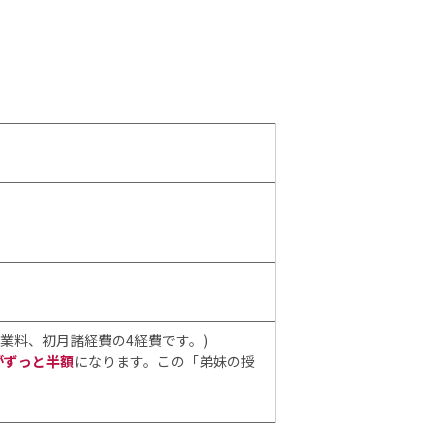
業料、初月諸経費の4経費です。)
がずっと半額
になります。この「弟妹の授
。