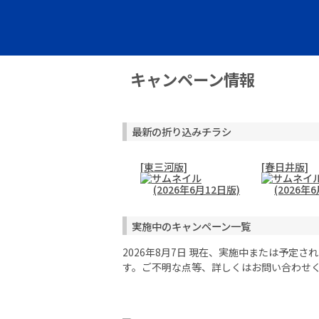
キャンペーン情報
最新の折り込みチラシ
[東三河版]
[春日井版]
(2026年6月12日版)
(2026年
実施中のキャンペーン一覧
2026年8月7日 現在、実施中または予
す。ご不明な点等、詳しくはお問い合わせ