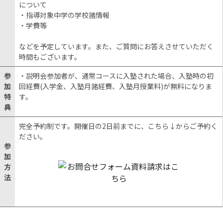
について
・指導対象中学の学校諸情報
・学費等
などを予定しています。また、ご質問にお答えさせていただく
時間もございます。
参
・説明会参加者が、通常コースに入塾された場合、入塾時の初
加
回経費(入学金、入塾月諸経費、入塾月授業料)が無料になりま
特
す。
典
完全予約制です。開催日の2日前までに、こちら↓からご予約く
ださい。
参
加
方
法