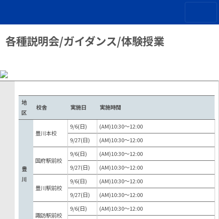
各種説明会/ガイダンス/体験授業
地
校舎
実施日
実施時間
区
9/6(日)
(AM)10:30〜12:00
豊川本校
9/27(日)
(AM)10:30〜12:00
9/6(日)
(AM)10:30〜12:00
国府駅前校
9/27(日)
(AM)10:30〜12:00
豊
川
9/6(日)
(AM)10:30〜12:00
豊川駅前校
9/27(日)
(AM)10:30〜12:00
9/6(日)
(AM)10:30〜12:00
諏訪駅前校