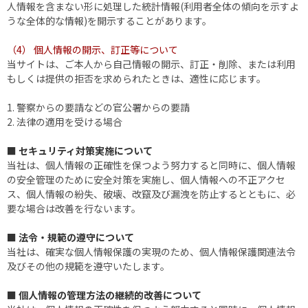
人情報を含まない形に処理した統計情報(利用者全体の傾向を示すよ
うな全体的な情報)を開示することがあります。
（4） 個人情報の開示、訂正等について
当サイトは、ご本人から自己情報の開示、訂正・削除、または利用
もしくは提供の拒否を求められたときは、適性に応じます。
1. 警察からの要請などの官公署からの要請
2. 法律の適用を受ける場合
■ セキュリティ対策実施について
当社は、個人情報の正確性を保つよう努力すると同時に、個人情報
の安全管理のために安全対策を実施し、個人情報への不正アクセ
ス、個人情報の紛失、破壊、改竄及び漏洩を防止するとともに、必
要な場合は改善を行ないます。
■ 法令・規範の遵守について
当社は、確実な個人情報保護の実現のため、個人情報保護関連法令
及びその他の規範を遵守いたします。
■ 個人情報の管理方法の継続的改善について