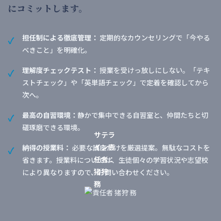
にコミットします。
担任制による徹底管理：
定期的なカウンセリングで「今やる
べきこと」を明確化。
理解度チェックテスト：
授業を受けっ放しにしない。「テキ
ストチェック」や「英単語チェック」で定着を確認してから
次へ。
最高の自習環境：
静かで集中できる自習室と、仲間たちと切
磋琢磨できる環境。
サテラ
イン責
納得の授業料：
必要な講座だけを厳選提案。無駄なコストを
任者：
省きます。授業料については、生徒個々の学習状況や志望校
猪狩
により異なりますので、お問い合わせください。
務