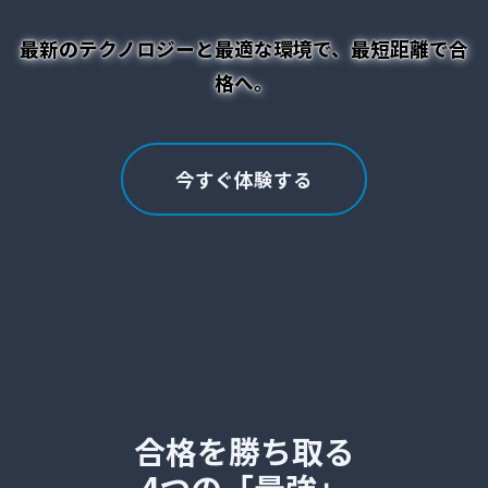
最新のテクノロジーと最適な環境で、最短距離で合
格へ。
今すぐ体験する
合格を勝ち取る
4つの「最強」