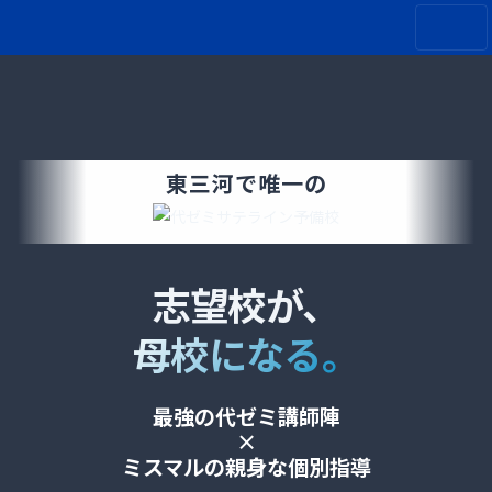
東三河で唯一の
志望校が、
母校になる。
最強の代ゼミ講師陣
×
ミスマルの親身な個別指導